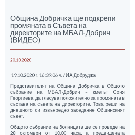
Община Добричка ще подкрепи
промяната в Съвета на
директорите на МБАЛ-Добрич
(ВИДЕО)
20.10.2020
19.10.2020 г. 16:39:06 ч. / ИА Добруджа
Представителят на Община Добричка в Общото
събрание на МБАЛ-Добрич – кметът Соня
Георгиева, да гласува положително за промяната в
състава на съвета на директорите. Това реши на
днешното си извънредно заседание Общинският
съвет.
Общото събрание на болницата ще се проведе на
28 октомври от 10.00 часа, а предвидената