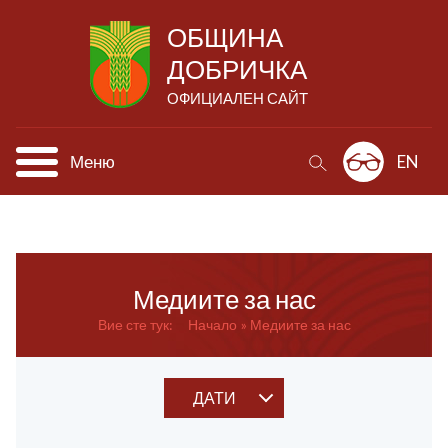
ОБЩИНА
ДОБРИЧКА
ОФИЦИАЛЕН САЙТ
Меню
EN
Медиите за нас
Вие сте тук:
Начало
Медиите за нас
ДАТИ