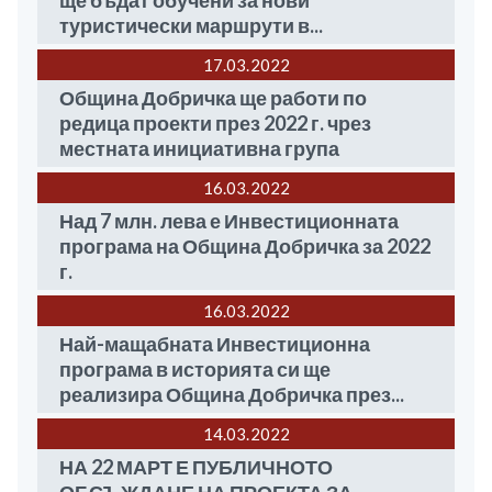
ще бъдат обучени за нови
туристически маршрути в...
17.03
2022
Община Добричка ще работи по
редица проекти през 2022 г. чрез
местната инициативна група
16.03
2022
Над 7 млн. лева е Инвестиционната
програма на Община Добричка за 2022
г.
16.03
2022
Най-мащабната Инвестиционна
програма в историята си ще
реализира Община Добричка през...
14.03
2022
НА 22 МАРТ Е ПУБЛИЧНОТО