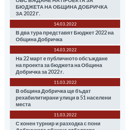
ОБСЪЖДАНЕ НА ПРОЕКТА ЗА
БЮДЖЕТА НА ОБЩИНА ДОБРИЧКА
ЗА 2022 Г.
14.03
2022
В два тура представят Бюджет 2022 на
Община Добричка
14.03
2022
На 22 март е публичното обсъждане
на проекта за бюджета на Община
Добричка за 2022 г.
11.03
2022
В община Добричка ще бъдат
рехабилитирани улици в 51 населени
места
11.03
2022
С конен турнир и разходка с пони