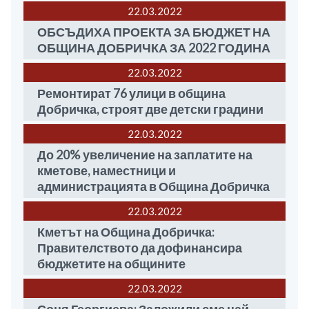
22.03
2022
ОБСЪДИХА ПРОЕКТА ЗА БЮДЖЕТ НА
ОБЩИНА ДОБРИЧКА ЗА 2022 ГОДИНА
22.03
2022
Ремонтират 76 улици в община
Добричка, строят две детски градини
22.03
2022
До 20% увеличение на заплатите на
кметове, наместници и
администрацията в Община Добричка
22.03
2022
Кметът на Община Добричка:
Правителството да дофинансира
бюджетите на общините
22.03
2022