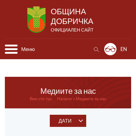
ОБЩИНА
ДОБРИЧКА
ОФИЦИАЛЕН САЙТ
Меню
EN
Медиите за нас
Вие сте тук:
Начало
Медиите за нас
ДАТИ