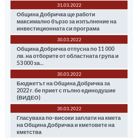
31.03
2022
Община Добричка ще работи
максимално бързо за изпълнение на
инвестиционната си програма
30.03
2022
Община Добричка отпусна по 11 000
лв. на отборите от областната група и
53 000 за...
30.03
2022
Бюджетът на Община Добричка за
2022 г. бе приет с пълно единодушие
(ВИДЕО)
30.03
2022
Гласуваха по-високи заплати на кмета
на Община Добричка и кметовете на
кметства