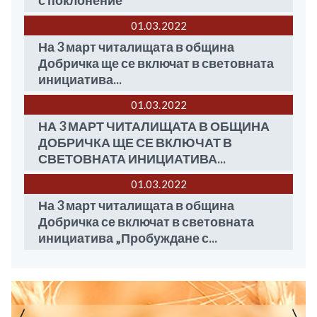
с поклонение
01.03
2022
На 3 март читалищата в община
Добричка ще се включат в световната
инициатива...
01.03
2022
НА 3 МАРТ ЧИТАЛИЩАТА В ОБЩИНА
ДОБРИЧКА ЩЕ СЕ ВКЛЮЧАТ В
СВЕТОВНАТА ИНИЦИАТИВА...
01.03
2022
На 3 март читалищата в община
Добричка се включат в световната
инициатива „Пробуждане с...