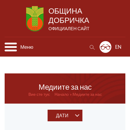
ОБЩИНА
ДОБРИЧКА
ОФИЦИАЛЕН САЙТ
Меню
EN
Медиите за нас
Вие сте тук:
Начало
Медиите за нас
ДАТИ