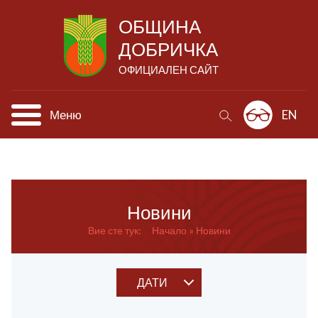
ОБЩИНА
ДОБРИЧКА
ОФИЦИАЛЕН САЙТ
Меню
EN
Новини
Вие сте тук:
Начало
Новини
ДАТИ