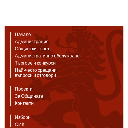
Начало
Администрация
Общински съвет
Административно обслужване
Търгове и конкурси
Най-често срещани
въпроси и отговори
Проекти
За Общината
Контакти
Избори
ОИК