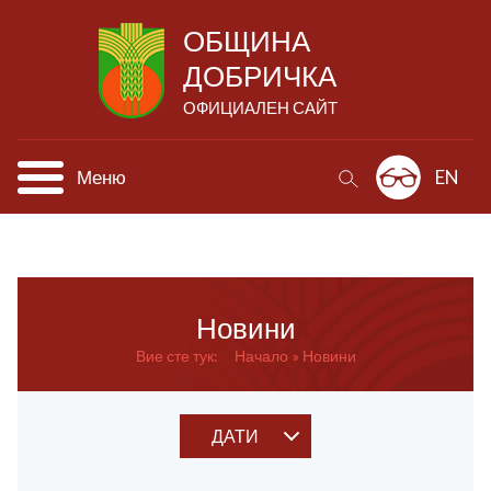
ОБЩИНА
ДОБРИЧКА
ОФИЦИАЛЕН САЙТ
Меню
EN
Новини
Вие сте тук:
Начало
Новини
ДАТИ