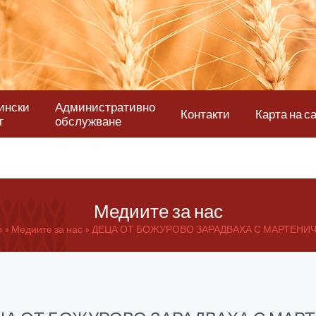
ински
Административно
Контакти
Карта на с
т
обслужване
Медиите за нас
о
Медиите за нас
ДЕЦА ОТ БОЖУРОВО ЗАРАДВАХА С МАРТЕНИЧ