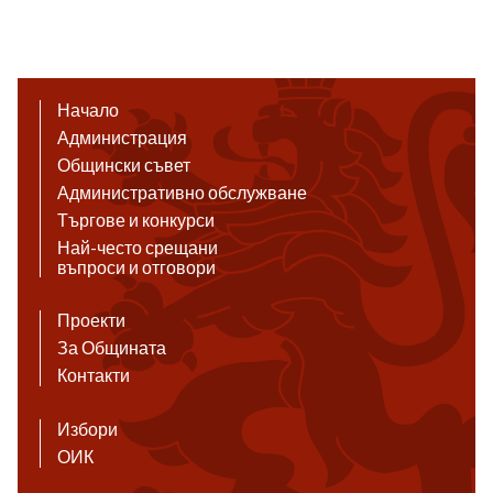
Начало
Администрация
Общински съвет
Административно обслужване
Търгове и конкурси
Най-често срещани
въпроси и отговори
Проекти
За Общината
Контакти
Избори
ОИК