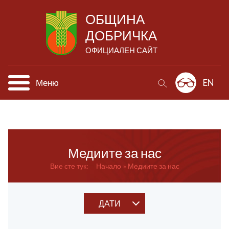
ОБЩИНА
ДОБРИЧКА
ОФИЦИАЛЕН САЙТ
Меню
EN
Медиите за нас
Вие сте тук:
Начало
Медиите за нас
ДАТИ