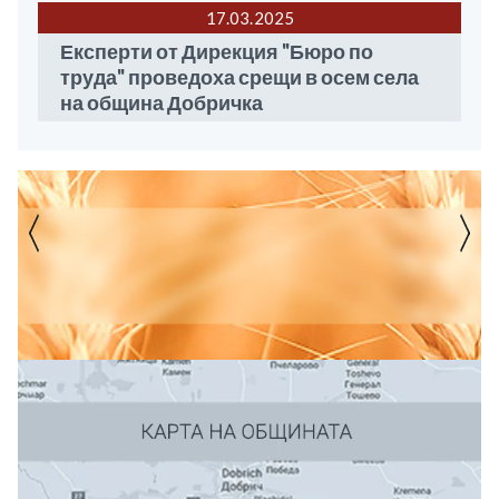
17.03
2025
Експерти от Дирекция "Бюро по
труда" проведоха срещи в осем села
на община Добричка