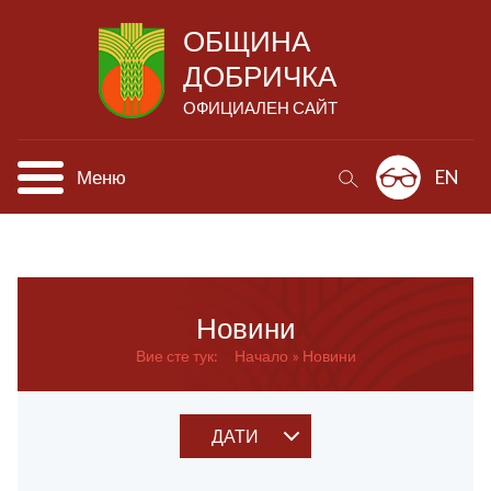
ОБЩИНА
ДОБРИЧКА
ОФИЦИАЛЕН САЙТ
Меню
EN
Новини
Вие сте тук:
Начало
Новини
ДАТИ