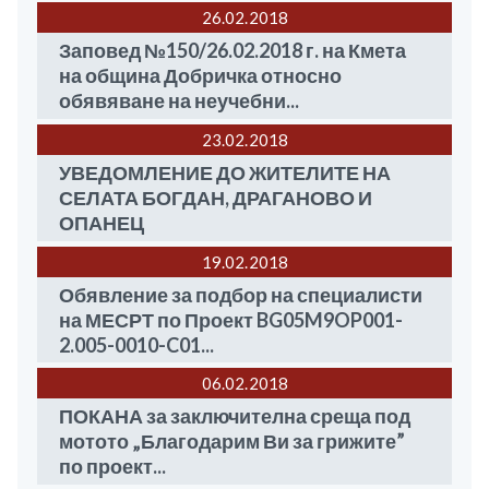
26.02
2018
Заповед №150/26.02.2018 г. на Кмета
на община Добричка относно
обявяване на неучебни...
23.02
2018
УВЕДОМЛЕНИЕ ДО ЖИТЕЛИТЕ НА
СЕЛАТА БОГДАН, ДРАГАНОВО И
ОПАНЕЦ
19.02
2018
Обявление за подбор на специалисти
на МЕСРТ по Проект BG05M9OP001-
2.005-0010-C01...
06.02
2018
ПОКАНА за заключителна среща под
мотото „Благодарим Ви за грижите”
по проект...