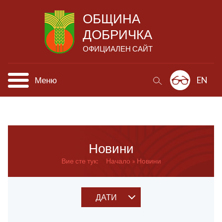
ОБЩИНА
ДОБРИЧКА
ОФИЦИАЛЕН САЙТ
Меню
EN
Новини
Вие сте тук:
Начало
Новини
ДАТИ