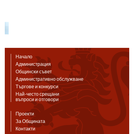
Начало
Администрация
Общински съвет
Административно обслужване
Търгове и конкурси
Най-често срещани
въпроси и отговори
Проекти
За Общината
Контакти