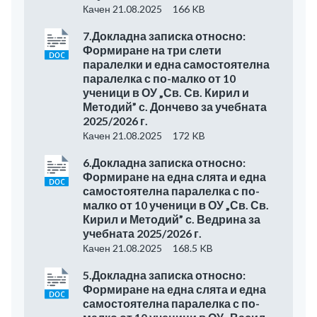
Качен 21.08.2025
166 KB
7.Докладна записка относно:
Формиране на три слети
паралелки и една самостоятелна
паралелка с по-малко от 10
ученици в ОУ „Св. Св. Кирил и
Методий” с. Дончево за учебната
2025/2026 г.
Качен 21.08.2025
172 KB
6.Докладна записка относно:
Формиране на една слята и една
самостоятелна паралелка с по-
малко от 10 ученици в ОУ „Св. Св.
Кирил и Методий” с. Ведрина за
учебната 2025/2026 г.
Качен 21.08.2025
168.5 KB
5.Докладна записка относно:
Формиране на една слята и една
самостоятелна паралелка с по-