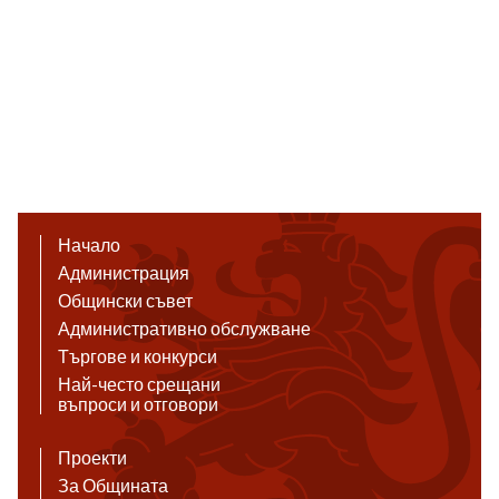
Начало
Администрация
Общински съвет
Административно обслужване
Търгове и конкурси
Най-често срещани
въпроси и отговори
Проекти
За Общината