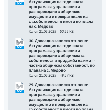
Актуализация на годишната
програма за управление и
разпореждане с общинско
имущество и прекратяване на
съсобственост в имоти по плана
на с. Медово
Качен 21.08.2025
53.35 KB
30. Докладна записка относно:
Актуализация на годишната
програма за управление и
разпореждане с общинската
собственост и продажба на имот -
частна общинска собственост, по
плана на с. Медово
Качен 21.08.2025
49.57 KB
29. Докладна записка относно:
Актуализация на годишната
програма за управление и
разпореждане с общинско
имущество и прекратяване на
съсобственост в имоти по плана