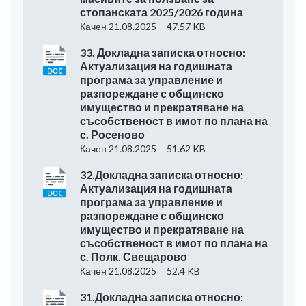
стопанската 2025/2026 година
Качен 21.08.2025
47.57 KB
33. Докладна записка относно:
Актуализация на годишната
програма за управление и
разпореждане с общинско
имущество и прекратяване на
съсобственост в имот по плана на
с. Росеново
Качен 21.08.2025
51.62 KB
32.Докладна записка относно:
Актуализация на годишната
програма за управление и
разпореждане с общинско
имущество и прекратяване на
съсобственост в имот по плана на
с. Полк. Свещарово
Качен 21.08.2025
52.4 KB
31.Докладна записка относно: