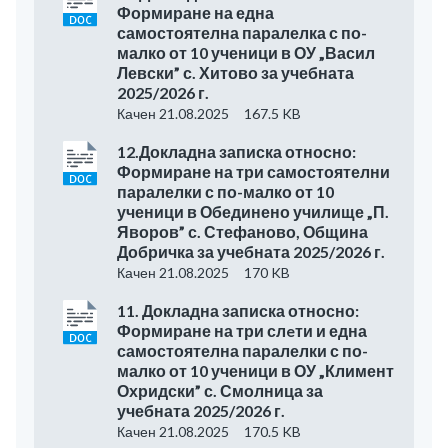
Формиране на една
самостоятелна паралелка с по-
малко от 10 ученици в ОУ „Васил
Левски” с. Хитово за учебната
2025/2026 г.
Качен 21.08.2025
167.5 KB
12.Докладна записка относно:
Формиране на три самостоятелни
паралелки с по-малко от 10
ученици в Обединено училище „П.
Яворов” с. Стефаново, Община
Добричка за учебната 2025/2026 г.
Качен 21.08.2025
170 KB
11. Докладна записка относно:
Формиране на три слeти и една
самостоятелна паралелки с по-
малко от 10 ученици в ОУ „Климент
Охридски” с. Смолница за
учебната 2025/2026 г.
Качен 21.08.2025
170.5 KB