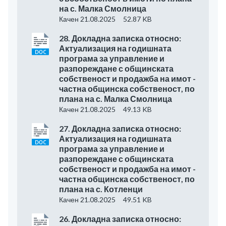
на с. Малка Смолница
Качен 21.08.2025
52.87 KB
28. Докладна записка относно:
Актуализация на годишната
програма за управление и
разпореждане с общинската
собственост и продажба на имот -
частна общинска собственост, по
плана на с. Малка Смолница
Качен 21.08.2025
49.13 KB
27. Докладна записка относно:
Актуализация на годишната
програма за управление и
разпореждане с общинската
собственост и продажба на имот -
частна общинска собственост, по
плана на с. Котленци
Качен 21.08.2025
49.51 KB
26. Докладна записка относно: