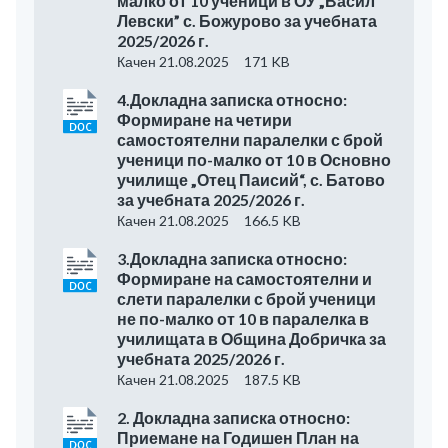
малко от 10 ученици в ОУ „Васил
Левски” с. Божурово за учебната
2025/2026 г.
Качен 21.08.2025
171 KB
4.Докладна записка относно:
Формиране на четири
самостоятелни паралелки с брой
ученици по-малко от 10 в Основно
училище „Отец Паисий“, с. Батово
за учебната 2025/2026 г.
Качен 21.08.2025
166.5 KB
3.Докладна записка относно:
Формиране на самостоятелни и
слети паралелки с брой ученици
не по-малко от 10 в паралелка в
училищата в Община Добричка за
учебната 2025/2026 г.
Качен 21.08.2025
187.5 KB
2. Докладна записка относно:
Приемане на Годишен План на