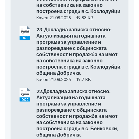
на собственика на законно
построена сградa в с. Козлодуйци
Качен 21.08.2025
49.83 KB
23. Докладна записка относно:
Актуализация на годишната
програма за управление и
разпореждане с общинската
собственост и продажба на имот
на собственика на законно
построена сградa в с. Козлодуйци,
община Добричка
Качен 21.08.2025
49.7 KB
22.Докладна записка относно:
Актуализация на годишната
програма за управление и
разпореждане с общинската
собственост и продажба на имот
на собственика на законно
построена сградa в с. Бенковски,
община Добричка