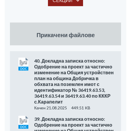
СЕКЦИИ
Прикачени файлове
40. Докладна записка относно:
Одобрение на проект за частично
изменение на Общия устройствен
план на община Добричка в
обхвата на поземлен имот с
идентификатор № 36419.63.53,
36419.63.54 и 36419.63.40 по КККР
с.Карапелит
Качен 21.08.2025
449.51 KB
39. Докладна записка относно:
Одобрение на проект за частично
изменение на Общия устройствен