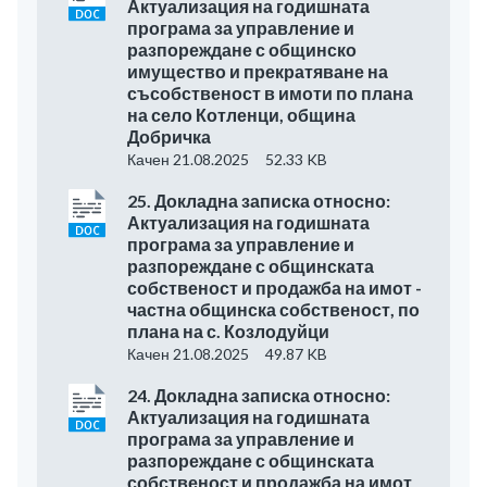
Актуализация на годишната
програма за управление и
разпореждане с общинско
имущество и прекратяване на
съсобственост в имоти по плана
на село Котленци, община
Добричка
Качен 21.08.2025
52.33 KB
25. Докладна записка относно:
Актуализация на годишната
програма за управление и
разпореждане с общинската
собственост и продажба на имот -
частна общинска собственост, по
плана на с. Козлодуйци
Качен 21.08.2025
49.87 KB
24. Докладна записка относно:
Актуализация на годишната
програма за управление и
разпореждане с общинската
собственост и продажба на имот