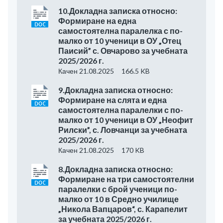
10.Докладна записка относно:
Формиране на една
самостоятелна паралелка с по-
малко от 10 ученици в ОУ „Отец
Паисий” с. Овчарово за учебната
2025/2026 г.
Качен 21.08.2025
166.5 KB
9.Докладна записка относно:
Формиране на слята и една
самостоятелна паралелки с по-
малко от 10 ученици в ОУ „Неофит
Рилски”, с. Ловчанци за учебната
2025/2026 г.
Качен 21.08.2025
170 KB
8.Докладна записка относно:
Формиране на три самостоятелни
паралелки с брой ученици по-
малко от 10 в Средно училище
„Никола Вапцаров“, с. Карапелит
за учебната 2025/2026 г.