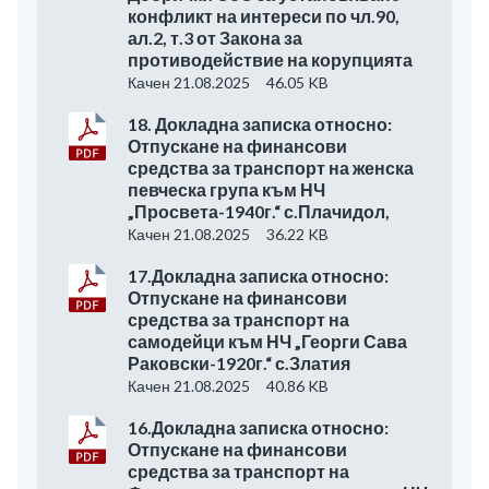
конфликт на интереси по чл.90,
ал.2, т.3 от Закона за
противодействие на корупцията
Качен 21.08.2025
46.05 KB
18. Докладна записка относно:
Отпускане на финансови
средства за транспорт на женска
певческа група към НЧ
„Просвета-1940г.“ с.Плачидол,
Качен 21.08.2025
36.22 KB
17.Докладна записка относно:
Отпускане на финансови
средства за транспорт на
самодейци към НЧ „Георги Сава
Раковски-1920г.“ с.Златия
Качен 21.08.2025
40.86 KB
16.Докладна записка относно:
Отпускане на финансови
средства за транспорт на